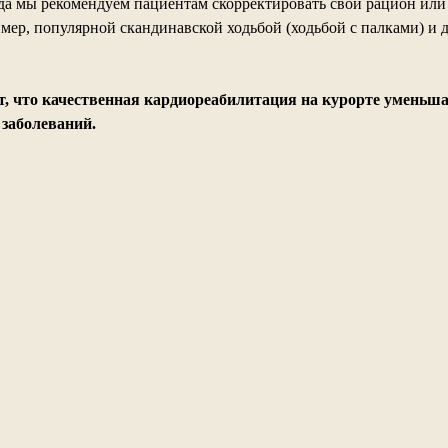
да мы рекомендуем пациентам скорректировать свой рацион или 
мер, популярной скандинавской ходьбой (ходьбой с палками) и
, что качественная кардиореабилитация на курорте уменьша
 заболеваний.