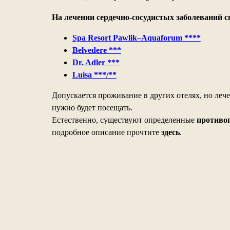
На лечении сердечно-сосудистых заболеваний 
Spa Resort Pawlik–Aquaforum ****
Belvedere ***
Dr. Adler ***
Luisa ***/**
Допускается проживание в других отелях, но ле
нужно будет посещать.
Естественно, существуют определенные
противо
подробное описание прочтите
здесь
.