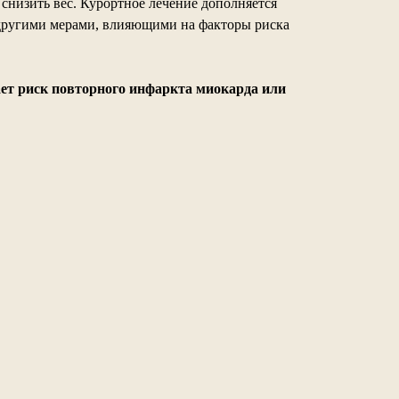
снизить вес. Курортное лечение дополняется
 другими мерами, влияющими на факторы риска
ет риск повторного инфаркта миокарда или