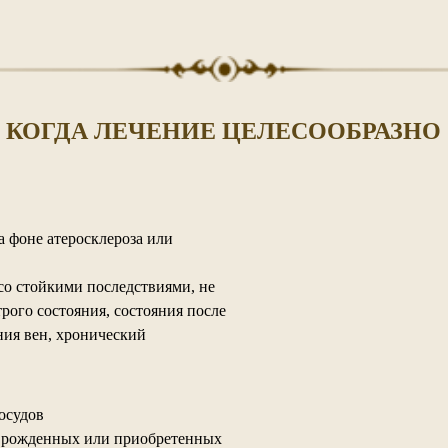
КОГДА ЛЕЧЕНИЕ ЦЕЛЕСООБРАЗНО
а фоне атеросклероза или
со стойкими последствиями, не
трого состояния, состояния после
ия вен, хронический
осудов
 врожденных или приобретенных