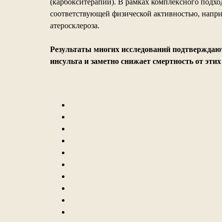
(карбокситерапии). В рамках комплексного подхо
соответствующей физической активностью, напри
атеросклероза.
Результаты многих исследований подтверждают
инсульта и заметно снижает смертность от этих