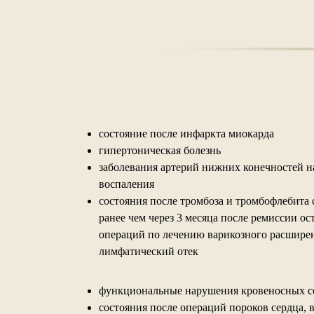
состояние после инфаркта миокарда
гипертоническая болезнь
заболевания артерий нижних конечностей н
воспаления
состояния после тромбоза и тромбофлебита 
ранее чем через 3 месяца после ремиссии ос
операций по лечению варикозного расширен
лимфатический отек
функциональные нарушения кровеносных с
состояния после операций пороков сердца,