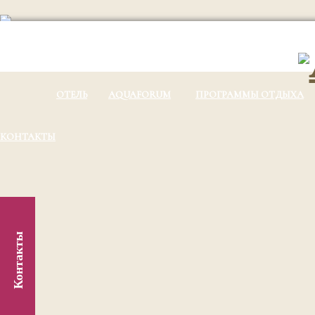
ОТЕЛЬ
AQUAFORUM
ПРОГРАММЫ ОТДЫХА
КОНТАКТЫ
Контакты