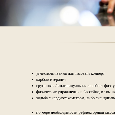
углекислая ванна или газовый конверт
карбокситерапия
групповая / индивидуальная лечебная физк
физические упражнения в бассейне, в том 
ходьба с кардиотахометром, либо скандинав
по мере необходимости рефлекторный масса