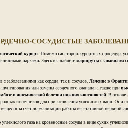
ЕРДЕЧНО-СОСУДИСТЫЕ ЗАБОЛЕВАН
логический курорт
. Помимо санаторно-курортных процедур, ус
равнинными парками. Здесь вы найдете
маршруты с символом с
с заболеваниями как сердца, так и сосудов.
Лечение в Франт
ть шунтирования или замены сердечного клапана, а также при
вы
мбозе и ишемической болезни нижних конечностей
. В основе
родных источников для приготовления углекислых ванн. Они п
 веществ за счет нормализации работы вегетативной нервной си
о углекислого газа на кровеносные сосуды в виде сухих углекис