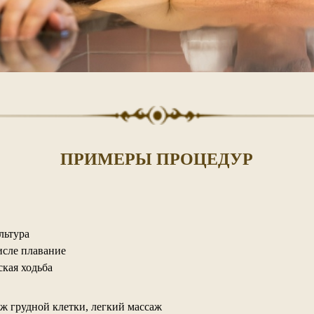
ПРИМЕРЫ ПРОЦЕДУР
ультура
числе плавание
ская ходьба
ж грудной клетки, легкий массаж