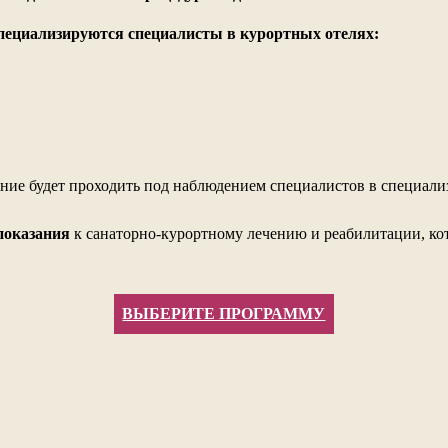
специализируются специалисты в курортных отелях:
чение будет проходить под наблюдением специалистов в специа
показания
к санаторно-курортному лечению и реабилитации, кот
ВЫБЕРИТЕ ПРОГРАММУ