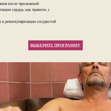
яния после чрескожной
ации сердца, как правило, с
и и реваскуляризации сосудистой
ВЫБЕРИТЕ ПРОГРАММУ