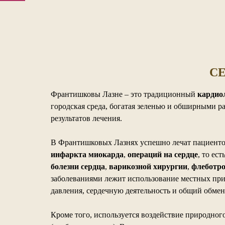
С
Франтишковы Лазне – это традиционный
кардио
городская среда, богатая зеленью и обширными 
результатов лечения.
В Франтишковых Лазнях успешно лечат пациентов 
инфаркта миокарда
,
операций на сердце
, то ес
болезни сердца
,
варикозной хирургии
,
флеботро
заболеваниями лежит использование местных при
давления, сердечную деятельность и общий обмен
Кроме того, используется воздействие природног