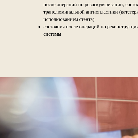
после операций по реваскуляризации, состо
транслюминальной ангиопластики (катетериз
использованием стента)
состояния после операций по реконструкци
системы