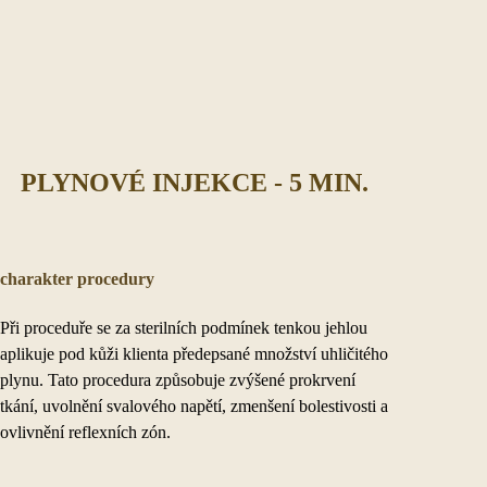
PLYNOVÉ INJEKCE - 5 MIN.
charakter procedury
Při proceduře se za sterilních podmínek tenkou jehlou
aplikuje pod kůži klienta předepsané množství uhličitého
plynu. Tato procedura způsobuje zvýšené prokrvení
tkání, uvolnění svalového napětí, zmenšení bolestivosti a
ovlivnění reflexních zón.