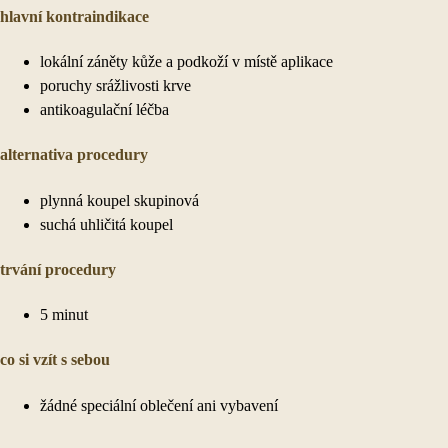
hlavní kontraindikace
lokální záněty kůže a podkoží v místě aplikace
poruchy srážlivosti krve
antikoagulační léčba
alternativa procedury
plynná koupel skupinová
suchá uhličitá koupel
trvání procedury
5 minut
co si vzít s sebou
žádné speciální oblečení ani vybavení