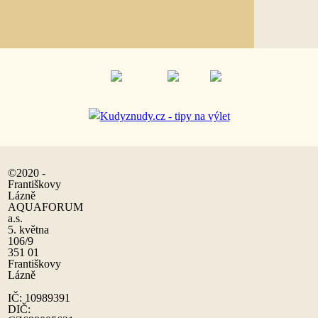
©2020 -
Františkovy
Lázně
AQUAFORUM
a.s.
5. května
106/9
351 01
Františkovy
Lázně
IČ: 10989391
DIČ: