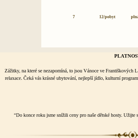
7
12/pobyt
pln
PLATNOST 
Zážitky, na
které se
nezapomíná, to
jsou Vánoce ve
Františkových L
relaxace. Čeká vás krásné ubytování, nejlepší jídlo, kulturní prog
“Do konce roku jsme snížili ceny pro
naše dětské hosty. Užijte s