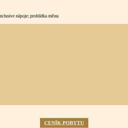
inclusive nápoje; prohlídka města
CENÍK POBYTU